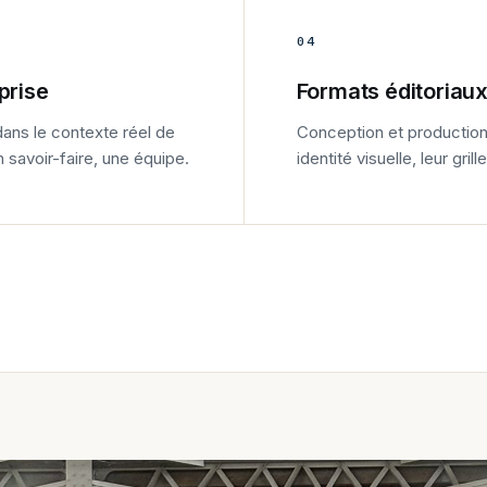
04
prise
Formats éditoriaux
dans le contexte réel de
Conception et production
n savoir-faire, une équipe.
identité visuelle, leur grill