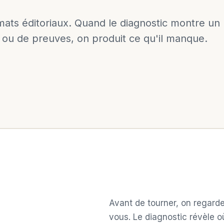
rmats éditoriaux. Quand le diagnostic montre un
u de preuves, on produit ce qu'il manque.
Avant de tourner, on regard
vous. Le diagnostic révèle o