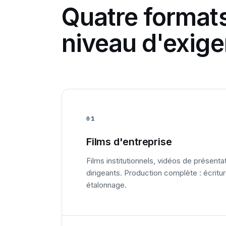
Quatre format
niveau d'exige
01
Films d'entreprise
Films institutionnels, vidéos de présentat
dirigeants. Production complète : écritu
étalonnage.