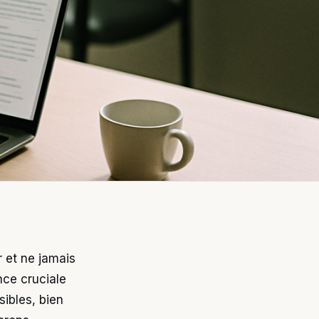
 et ne jamais
nce cruciale
sibles, bien