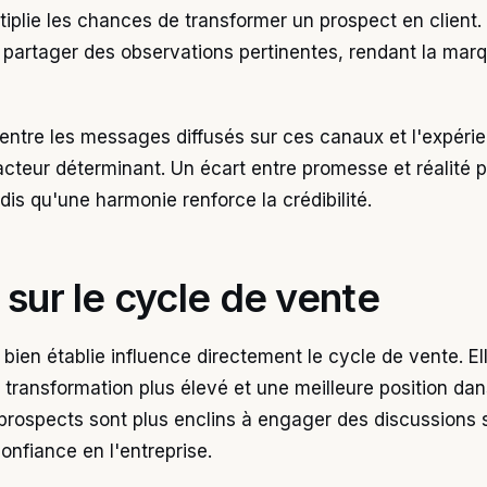
iplie les chances de transformer un prospect en client.
 partager des observations pertinentes, rendant la marq
ntre les messages diffusés sur ces canaux et l'expérie
facteur déterminant. Un écart entre promesse et réalité p
dis qu'une harmonie renforce la crédibilité.
 sur le cycle de vente
 bien établie influence directement le cycle de vente. Ell
 transformation plus élevé et une meilleure position dan
s prospects sont plus enclins à engager des discussions 
confiance en l'entreprise.