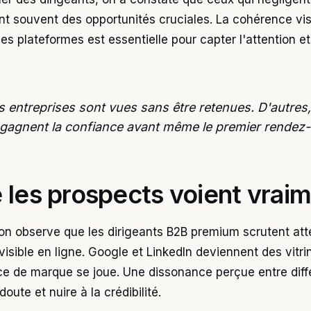
t souvent des opportunités cruciales. La cohérence vis
ces plateformes est essentielle pour capter l'attention et
s entreprises sont vues sans être retenues. D'autres,
 gagnent la confiance avant même le premier rendez-
 les prospects voient vrai
, on observe que les dirigeants B2B premium scrutent at
visible en ligne. Google et LinkedIn deviennent des vitri
ce de marque se joue. Une dissonance perçue entre dif
oute et nuire à la crédibilité.