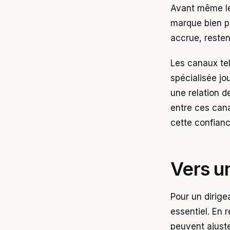
Avant même le 
marque bien pe
accrue, resten
Les canaux tel
spécialisée jo
une relation 
entre ces cana
cette confianc
Vers u
Pour un dirige
essentiel. En 
peuvent ajuste