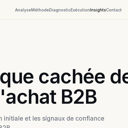
Analyse
Méthode
Diagnostic
Exécution
Insights
Contact
que cachée de
d'achat B2B
initiale et les signaux de confiance
 B2B.