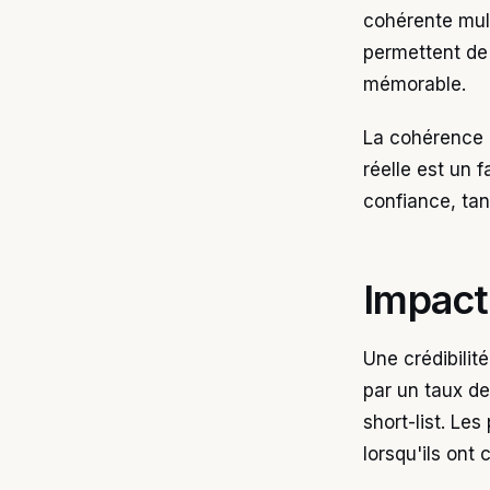
cohérente mult
permettent de
mémorable.
La cohérence e
réelle est un 
confiance, tan
Impact
Une crédibilité
par un taux de
short-list. Le
lorsqu'ils ont 