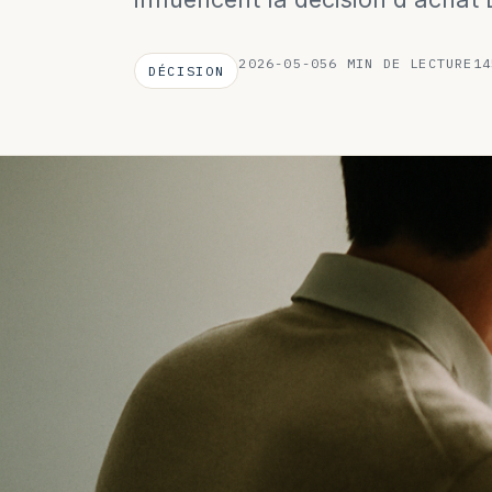
2026-05-05
6 MIN DE LECTURE
14
DÉCISION