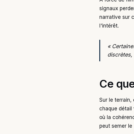
signaux perden
narrative sur 
l'intérêt.
« Certaine
discrètes,
Ce que
Sur le terrain
chaque détail 
où la cohéren
peut semer le d