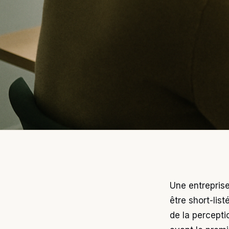
Une entreprise
être short-lis
de la percepti