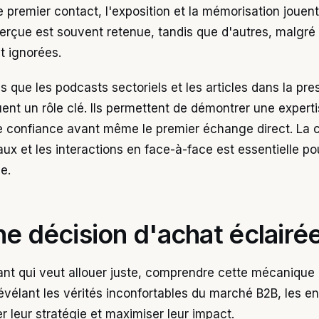
premier contact, l'exposition et la mémorisation jouent 
rçue est souvent retenue, tandis que d'autres, malgré u
t ignorées.
s que les podcasts sectoriels et les articles dans la pre
uent un rôle clé. Ils permettent de démontrer une expertis
de confiance avant même le premier échange direct. La
ux et les interactions en face-à-face est essentielle po
e.
ne décision d'achat éclairé
ant qui veut allouer juste, comprendre cette mécanique
révélant les vérités inconfortables du marché B2B, les en
r leur stratégie et maximiser leur impact.