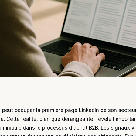
 peut occuper la première page LinkedIn de son secteur
tée. Cette réalité, bien que dérangeante, révèle l'importa
on initiale dans le processus d'achat B2B. Les signaux vi