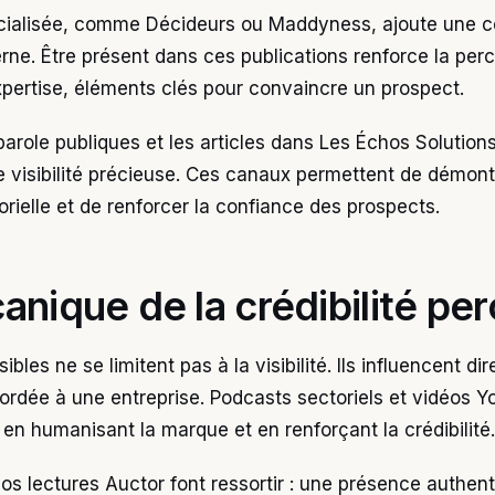
cialisée, comme Décideurs ou Maddyness, ajoute une 
erne. Être présent dans ces publications renforce la per
xpertise, éléments clés pour convaincre un prospect.
parole publiques et les articles dans Les Échos Solutions
 visibilité précieuse. Ces canaux permettent de démont
orielle et de renforcer la confiance des prospects.
anique de la crédibilité pe
ibles ne se limitent pas à la visibilité. Ils influencent di
rdée à une entreprise. Podcasts sectoriels et vidéos Y
l en humanisant la marque et en renforçant la crédibilité.
os lectures Auctor font ressortir : une présence authent